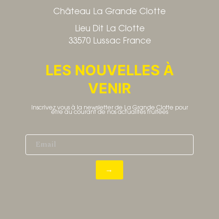
Château La Grande Clotte
Lieu Dit La Clotte
33570 Lussac France
LES NOUVELLES À
VENIR
Inscrivez vous à la newsletter de La Grande Clotte pour
être au courant de nos actualités fruitées
Email