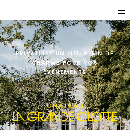
PRIVATISEZ UN LIEU PLEIN DE
CHARME POUR VOS
ÉVÉNEMENTS
|